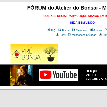
FÓRUM do Atelier do Bonsai - M
QUER SE REGISTRAR? CLIQUE ABAIXO EM 
--- SEJA BEM VINDO! ---
FAQ
Busca
Membros
Grupos
Perfil
Mensagens privadas
Ent