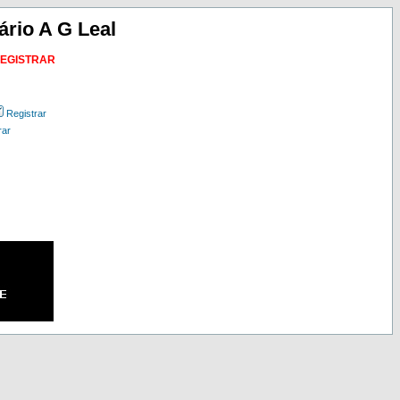
ário A G Leal
REGISTRAR
Registrar
rar