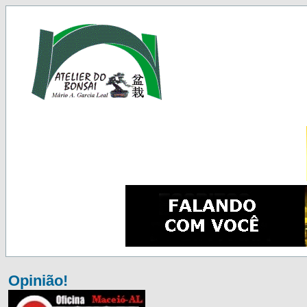
Opinião!