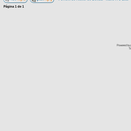
Página
1
de
1
Powered by
Tr