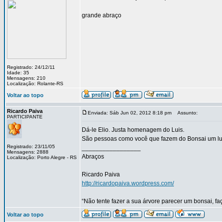
grande abraço
Registrado: 24/12/11
Idade: 35
Mensagens: 210
Localização: Rolante-RS
Voltar ao topo
Ricardo Paiva
Enviada: Sáb Jun 02, 2012 8:18 pm
Assunto:
PARTICIPANTE
Dá-le Elio. Justa homenagem do Luis.
São pessoas como você que fazem do Bonsai um lug
Registrado: 23/11/05
_________________
Mensagens: 2888
Abraços
Localização: Porto Alegre - RS
Ricardo Paiva
http://ricardopaiva.wordpress.com/
“Não tente fazer a sua árvore parecer um bonsai, f
Voltar ao topo