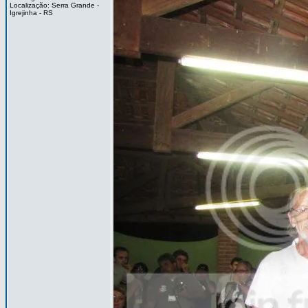
Localização: Serra Grande -
Igrejinha - RS