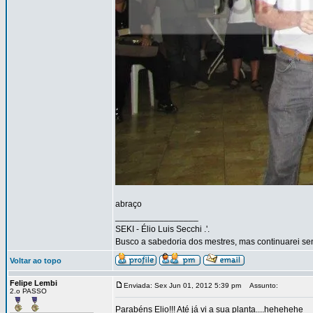
abraço
_________________
SEKI - Élio Luis Secchi .'.
Busco a sabedoria dos mestres, mas continuarei sen
Voltar ao topo
Felipe Lembi
Enviada: Sex Jun 01, 2012 5:39 pm
Assunto:
2.o PASSO
Parabéns Elio!!! Até já vi a sua planta....hehehehe