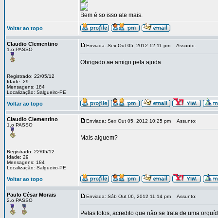
Bem é so isso ate mais.
Voltar ao topo
Claudio Clementino
Enviada: Sex Out 05, 2012 12:11 pm
Assunto:
1.o PASSO
Obrigado ae amigo pela ajuda.
Registrado: 22/05/12
Idade: 29
Mensagens: 184
Localização: Salgueiro-PE
Voltar ao topo
Claudio Clementino
Enviada: Sex Out 05, 2012 10:25 pm
Assunto:
1.o PASSO
Mais alguem?
Registrado: 22/05/12
Idade: 29
Mensagens: 184
Localização: Salgueiro-PE
Voltar ao topo
Paulo César Morais
Enviada: Sáb Out 06, 2012 11:14 pm
Assunto:
2.o PASSO
Pelas fotos, acredito que não se trata de uma orquíd