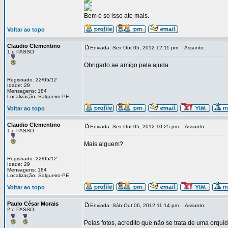
Bem é so isso ate mais.
Voltar ao topo
Claudio Clementino
Enviada: Sex Out 05, 2012 12:11 pm
Assunto:
1.o PASSO
Obrigado ae amigo pela ajuda.
Registrado: 22/05/12
Idade: 29
Mensagens: 184
Localização: Salgueiro-PE
Voltar ao topo
Claudio Clementino
Enviada: Sex Out 05, 2012 10:25 pm
Assunto:
1.o PASSO
Mais alguem?
Registrado: 22/05/12
Idade: 29
Mensagens: 184
Localização: Salgueiro-PE
Voltar ao topo
Paulo César Morais
Enviada: Sáb Out 06, 2012 11:14 pm
Assunto:
2.o PASSO
Pelas fotos, acredito que não se trata de uma orquíd