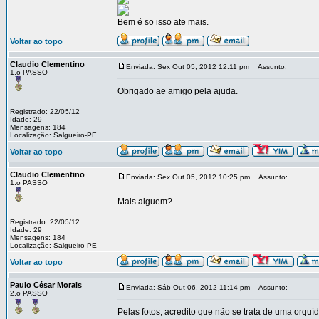
Bem é so isso ate mais.
Voltar ao topo
Claudio Clementino
Enviada: Sex Out 05, 2012 12:11 pm
Assunto:
1.o PASSO
Obrigado ae amigo pela ajuda.
Registrado: 22/05/12
Idade: 29
Mensagens: 184
Localização: Salgueiro-PE
Voltar ao topo
Claudio Clementino
Enviada: Sex Out 05, 2012 10:25 pm
Assunto:
1.o PASSO
Mais alguem?
Registrado: 22/05/12
Idade: 29
Mensagens: 184
Localização: Salgueiro-PE
Voltar ao topo
Paulo César Morais
Enviada: Sáb Out 06, 2012 11:14 pm
Assunto:
2.o PASSO
Pelas fotos, acredito que não se trata de uma orquíd