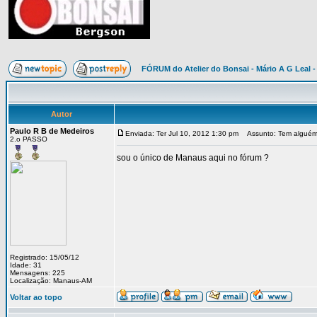
FÓRUM do Atelier do Bonsai - Mário A G Leal -
Autor
Paulo R B de Medeiros
Enviada: Ter Jul 10, 2012 1:30 pm
Assunto: Tem alguém 
2.o PASSO
sou o único de Manaus aqui no fórum ?
Registrado: 15/05/12
Idade: 31
Mensagens: 225
Localização: Manaus-AM
Voltar ao topo