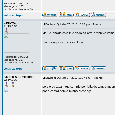
Registrado: 04/01/08
Mensagens: 127
Localização: Manaus-Am
Voltar ao topo
WFROTA
Enviada: Qui Mar 07, 2013 10:22 pm
Assunto:
1.o PASSO
Meu cunhado está iniciando na arte, embreve vamo
Em breve posto data e o local.
Registrado: 04/01/08
Mensagens: 127
Localização: Manaus-Am
Voltar ao topo
Paulo R B de Medeiros
Enviada: Qui Mar 07, 2013 10:37 pm
Assunto:
2.o PASSO
pois é eu tava meio sumido por falta de tempo mes
pode contar com a minha presença