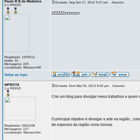
Paulo R B de Medeiros
Enviada: Seg Set 17, 2012 5:07 pm
Assunto:
2.o PASSO
ZZZZZZzzzzzzzz
Registrado: 15/05/12
Idade: 31
Mensagens: 225
Localização: Manaus-AM
Voltar ao topo
WFROTA
Enviada: Dom Mar 03, 2013 9:45 pm
Assunto:
1.o PASSO
Crie um blog para divulgar meus trabalhos e quem 
O principal objetivo é divulgar a arte na região , c
de especies da região como bonsai.
Registrado: 04/01/08
Mensagens: 127
Localização: Manaus-Am