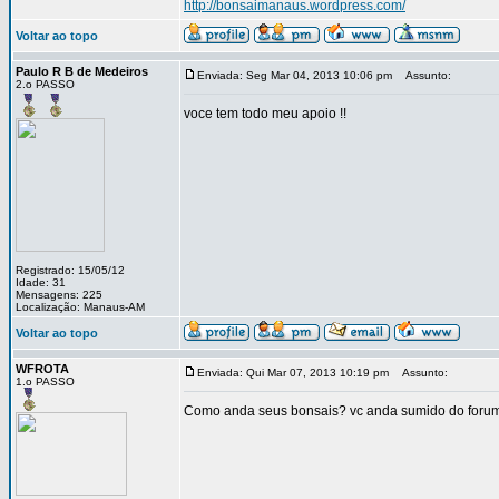
http://bonsaimanaus.wordpress.com/
Voltar ao topo
Paulo R B de Medeiros
Enviada: Seg Mar 04, 2013 10:06 pm
Assunto:
2.o PASSO
voce tem todo meu apoio !!
Registrado: 15/05/12
Idade: 31
Mensagens: 225
Localização: Manaus-AM
Voltar ao topo
WFROTA
Enviada: Qui Mar 07, 2013 10:19 pm
Assunto:
1.o PASSO
Como anda seus bonsais? vc anda sumido do forum