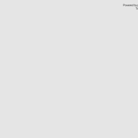
Powered by
Tr