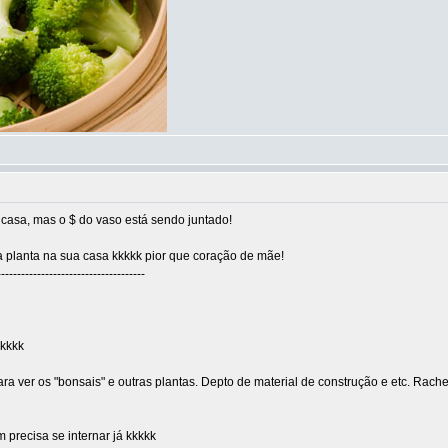
 casa, mas o $ do vaso está sendo juntado!
 planta na sua casa kkkkk pior que coração de mãe!
-------------------------------------
 kkkk
 ver os "bonsais" e outras plantas. Depto de material de construção e etc. Rachei
precisa se internar já kkkkk