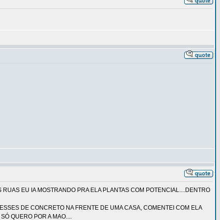
 RUAS EU IA MOSTRANDO PRA ELA PLANTAS COM POTENCIAL....DENTRO
DESSES DE CONCRETO NA FRENTE DE UMA CASA, COMENTEI COM ELA
SÓ QUERO POR A MAO....