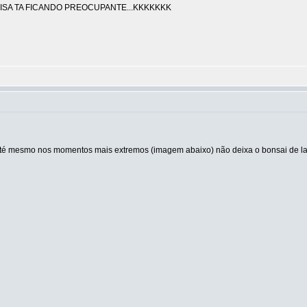
OISA TA FICANDO PREOCUPANTE...KKKKKKK
té mesmo nos momentos mais extremos (imagem abaixo) não deixa o bonsai de la