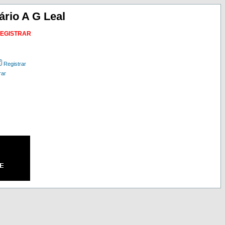
ário A G Leal
REGISTRAR
Registrar
rar