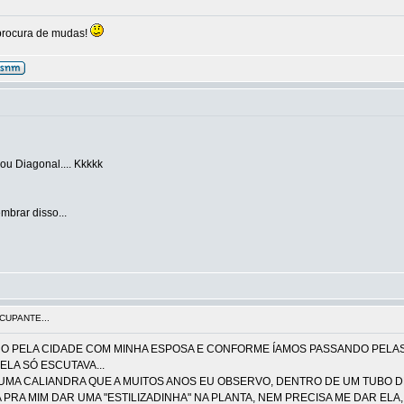
a procura de mudas!
ou Diagonal.... Kkkkk
mbrar disso...
CUPANTE...
RO PELA CIDADE COM MINHA ESPOSA E CONFORME ÍAMOS PASSANDO PELAS
ELA SÓ ESCUTAVA...
A UMA CALIANDRA QUE A MUITOS ANOS EU OBSERVO, DENTRO DE UM TUBO 
PRA MIM DAR UMA "ESTILIZADINHA" NA PLANTA, NEM PRECISA ME DAR ELA, 