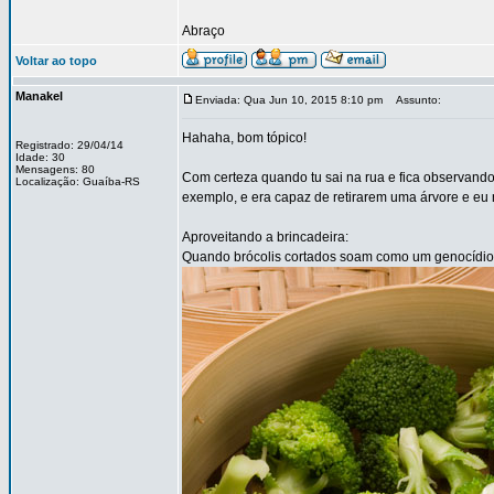
Abraço
Voltar ao topo
Manakel
Enviada: Qua Jun 10, 2015 8:10 pm
Assunto:
Hahaha, bom tópico!
Registrado: 29/04/14
Idade: 30
Mensagens: 80
Com certeza quando tu sai na rua e fica observando 
Localização: Guaíba-RS
exemplo, e era capaz de retirarem uma árvore e eu 
Aproveitando a brincadeira:
Quando brócolis cortados soam como um genocídio 