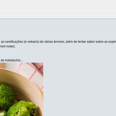
as ramificações (e nebaris) de várias árvores; além de tentar saber sobre as espéc
nem notar).
de hokidachis...