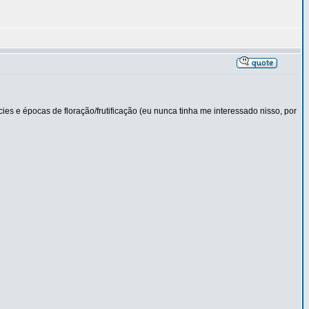
ies e épocas de floração/frutificação (eu nunca tinha me interessado nisso, por