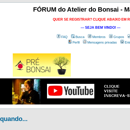
FÓRUM do Atelier do Bonsai - M
QUER SE REGISTRAR? CLIQUE ABAIXO EM 
--- SEJA BEM VINDO! ---
FAQ
Busca
Membros
Grupos
Perfil
Mensagens privadas
Ent
quando...