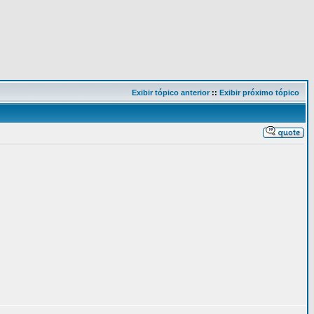
Exibir tópico anterior
::
Exibir próximo tópico