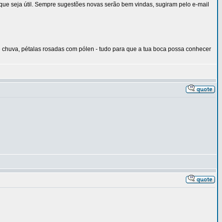
ue seja útil. Sempre sugestões novas serão bem vindas, sugiram pelo e-mail
e chuva, pétalas rosadas com pólen - tudo para que a tua boca possa conhecer