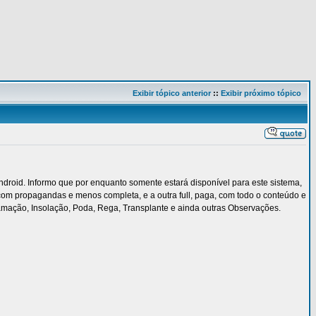
Exibir tópico anterior
::
Exibir próximo tópico
roid. Informo que por enquanto somente estará disponível para este sistema,
com propagandas e menos completa, e a outra full, paga, com todo o conteúdo e
mação, Insolação, Poda, Rega, Transplante e ainda outras Observações.