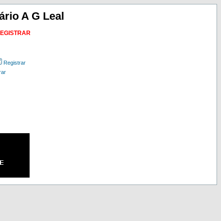
ário A G Leal
REGISTRAR
Registrar
rar