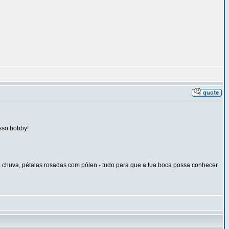
sso hobby!
e chuva, pétalas rosadas com pólen - tudo para que a tua boca possa conhecer