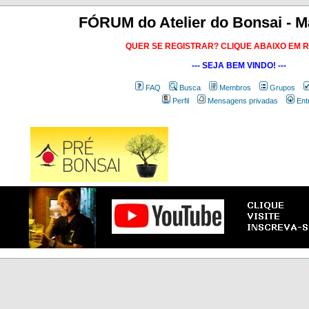
FÓRUM do Atelier do Bonsai - M
QUER SE REGISTRAR? CLIQUE ABAIXO EM 
--- SEJA BEM VINDO! ---
FAQ
Busca
Membros
Grupos
Perfil
Mensagens privadas
Ent