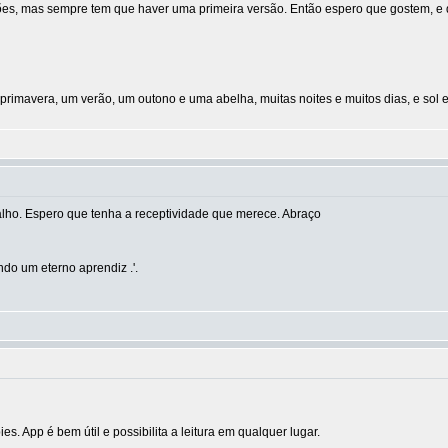
es, mas sempre tem que haver uma primeira versão. Então espero que gostem, e q
primavera, um verão, um outono e uma abelha, muitas noites e muitos dias, e sol 
alho. Espero que tenha a receptividade que merece. Abraço
do um eterno aprendiz .'.
. App é bem útil e possibilita a leitura em qualquer lugar.