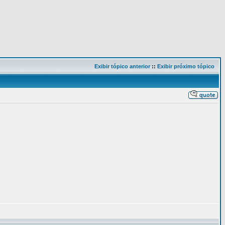
Exibir tópico anterior
::
Exibir próximo tópico