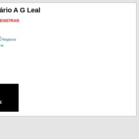
ário A G Leal
REGISTRAR
Registrar
rar