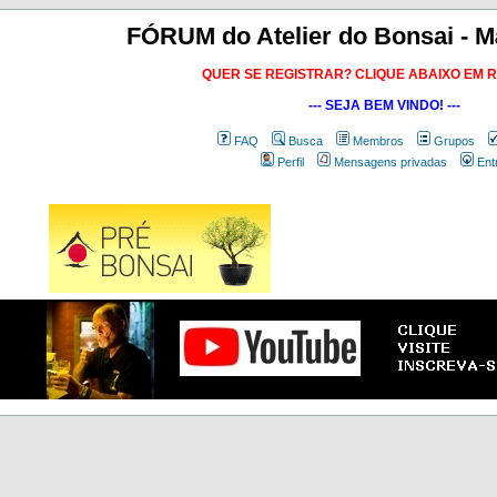
FÓRUM do Atelier do Bonsai - M
QUER SE REGISTRAR? CLIQUE ABAIXO EM 
--- SEJA BEM VINDO! ---
FAQ
Busca
Membros
Grupos
Perfil
Mensagens privadas
Ent