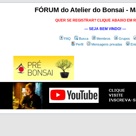
FÓRUM do Atelier do Bonsai - M
QUER SE REGISTRAR? CLIQUE ABAIXO EM 
--- SEJA BEM VINDO! ---
FAQ
Busca
Membros
Grupos
Perfil
Mensagens privadas
Ent