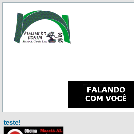
teste!