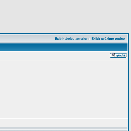
Exibir tópico anterior
::
Exibir próximo tópico