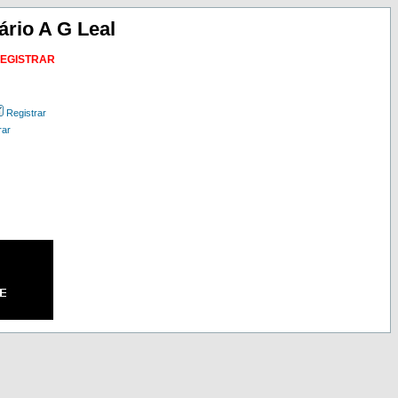
ário A G Leal
REGISTRAR
Registrar
rar