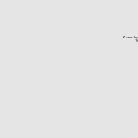
Powered by
Tr