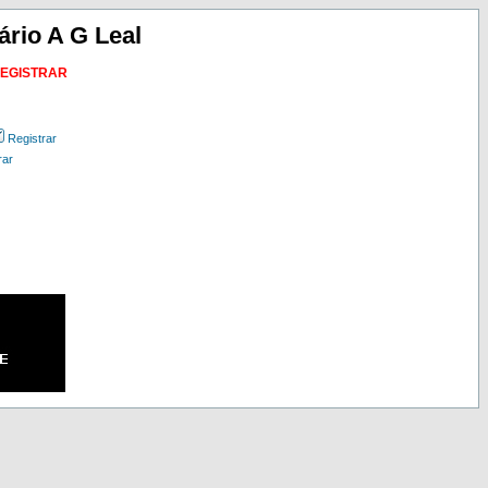
ário A G Leal
REGISTRAR
Registrar
rar