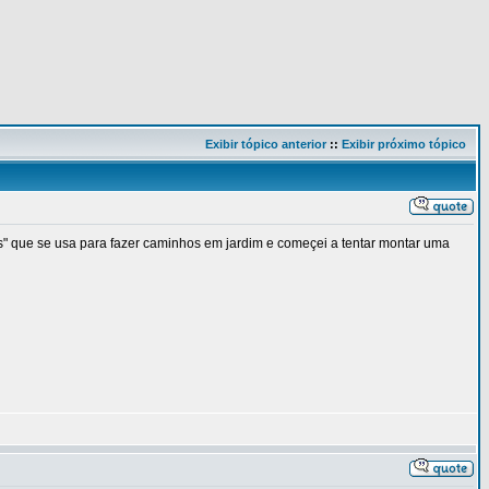
Exibir tópico anterior
::
Exibir próximo tópico
s" que se usa para fazer caminhos em jardim e começei a tentar montar uma