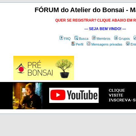
FÓRUM do Atelier do Bonsai - M
QUER SE REGISTRAR? CLIQUE ABAIXO EM 
--- SEJA BEM VINDO! ---
FAQ
Busca
Membros
Grupos
Perfil
Mensagens privadas
Ent