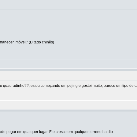
manecer imóvel." (Ditado chinês)
, o quadradinho??, estou começando um pejing e gostei muito, parece um tipo de c
de pegar em qualquer lugar. Ele cresce em qualquer terreno baldio.