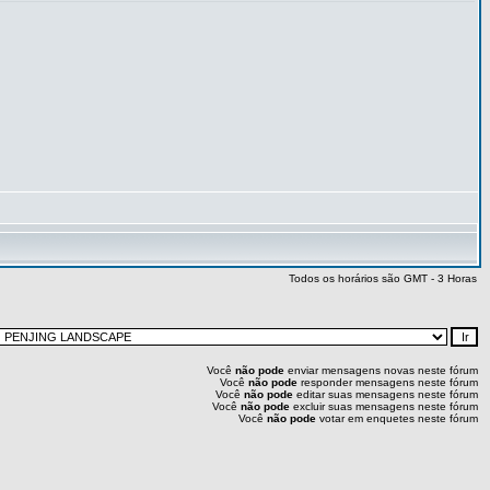
Todos os horários são GMT - 3 Horas
Você
não pode
enviar mensagens novas neste fórum
Você
não pode
responder mensagens neste fórum
Você
não pode
editar suas mensagens neste fórum
Você
não pode
excluir suas mensagens neste fórum
Você
não pode
votar em enquetes neste fórum