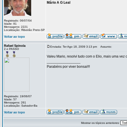
Mário A G Leal
Registrado: 06/07/04
Idade: 81
Mensagens: 2221
Localização: Ribeirão Preto-SP
Voltar ao topo
Rafael Spinola
Enviada: Ter Ago 18, 2009 3:13 pm
Assunto:
2.o PASSO
Valeu Mario, resolvi tudo com o Elio, mais uma vez 
_________________
Parabéns por viver bonsai!!!
Registrado: 19/06/07
Idade: 57
Mensagens: 261
Localização: Salvador-Ba
Voltar ao topo
Mostrar os tópicos anteriores: