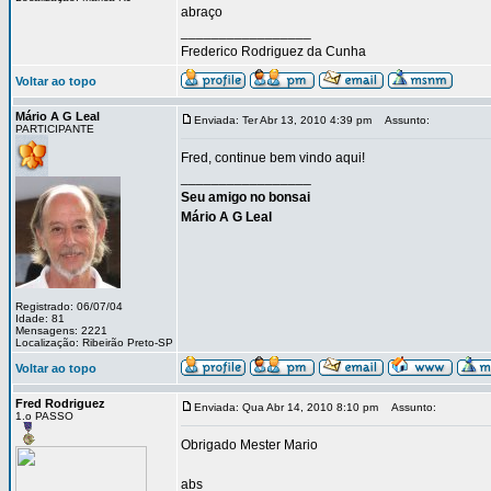
abraço
_________________
Frederico Rodriguez da Cunha
Voltar ao topo
Mário A G Leal
Enviada: Ter Abr 13, 2010 4:39 pm
Assunto:
PARTICIPANTE
Fred, continue bem vindo aqui!
_________________
Seu amigo no bonsai
Mário A G Leal
Registrado: 06/07/04
Idade: 81
Mensagens: 2221
Localização: Ribeirão Preto-SP
Voltar ao topo
Fred Rodriguez
Enviada: Qua Abr 14, 2010 8:10 pm
Assunto:
1.o PASSO
Obrigado Mester Mario
abs