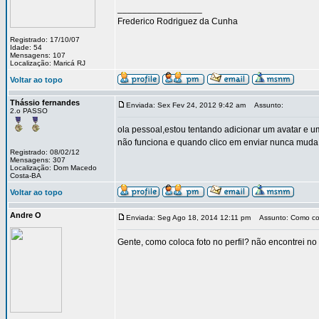
_________________
Frederico Rodriguez da Cunha
Registrado: 17/10/07
Idade: 54
Mensagens: 107
Localização: Maricá RJ
Voltar ao topo
Thássio fernandes
Enviada: Sex Fev 24, 2012 9:42 am
Assunto:
2.o PASSO
ola pessoal,estou tentando adicionar um avatar e u
não funciona e quando clico em enviar nunca muda
Registrado: 08/02/12
Mensagens: 307
Localização: Dom Macedo
Costa-BA
Voltar ao topo
Andre O
Enviada: Seg Ago 18, 2014 12:11 pm
Assunto: Como colo
Gente, como coloca foto no perfil? não encontrei no