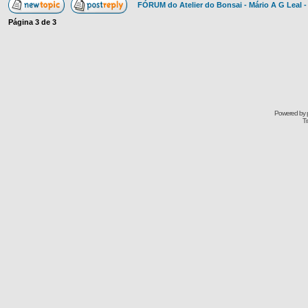
FÓRUM do Atelier do Bonsai - Mário A G Leal -
Página
3
de
3
Powered by
Tr