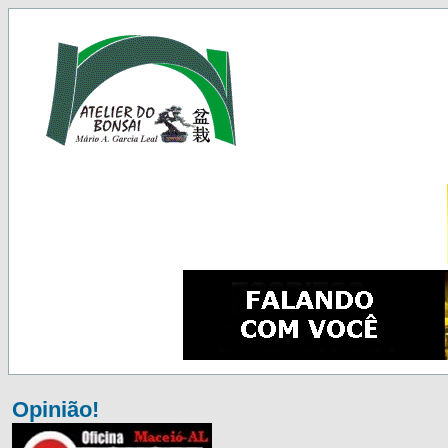
Opinião!