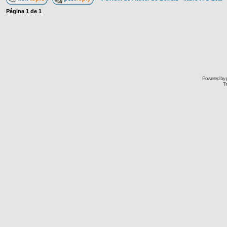
Página
1
de
1
Powered by
Tr