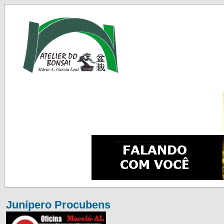
Junípero Procubens