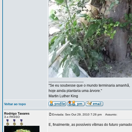
_________________
"Se eu soubesse que o mundo terminaria amanhã,
hoje ainda plantaria uma árvore."
Martin Luther King
Voltar ao topo
Rodrigo Tavares
Enviada: Sex Out 29, 2010 7:26 pm
Assunto:
3.o PASSO
E, finalmente, as possíveis vítimas do futuro yamador