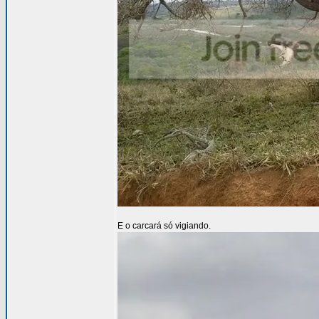
E o carcará só vigiando.