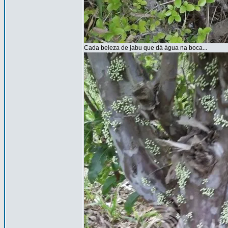
Cada beleza de jabu que dá água na boca...