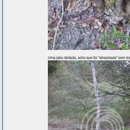
Uma jabu deitada, acho que foi "atropelada" pelo tra