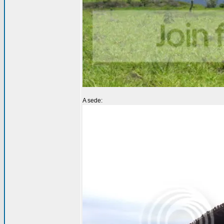
A sede: