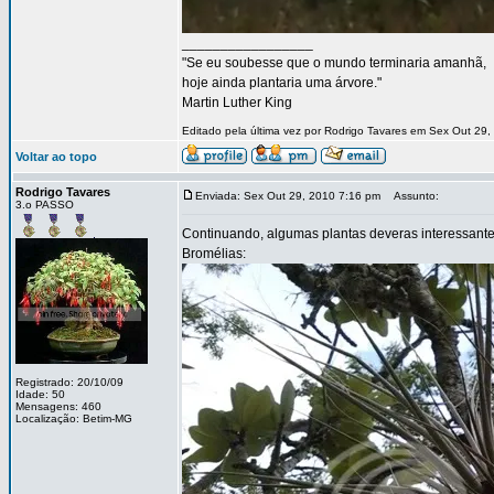
_________________
"Se eu soubesse que o mundo terminaria amanhã,
hoje ainda plantaria uma árvore."
Martin Luther King
Editado pela última vez por Rodrigo Tavares em Sex Out 29,
Voltar ao topo
Rodrigo Tavares
Enviada: Sex Out 29, 2010 7:16 pm
Assunto:
3.o PASSO
Continuando, algumas plantas deveras interessante
Bromélias:
Registrado: 20/10/09
Idade: 50
Mensagens: 460
Localização: Betim-MG