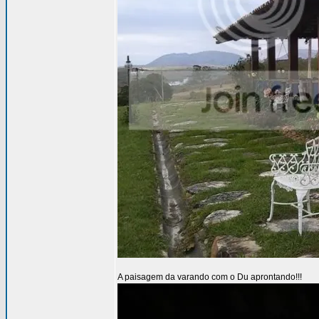
A paisagem da varando com o Du aprontando!!!