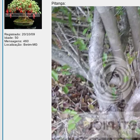
Pitanga:
Registrado: 20/10/09
Idade: 50
Mensagens: 460
Localização: Betim-MG