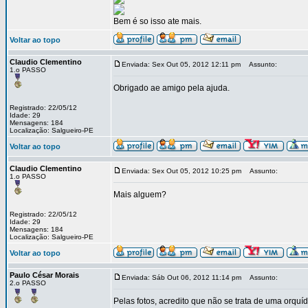
Bem é so isso ate mais.
Voltar ao topo
Claudio Clementino
Enviada: Sex Out 05, 2012 12:11 pm
Assunto:
1.o PASSO
Obrigado ae amigo pela ajuda.
Registrado: 22/05/12
Idade: 29
Mensagens: 184
Localização: Salgueiro-PE
Voltar ao topo
Claudio Clementino
Enviada: Sex Out 05, 2012 10:25 pm
Assunto:
1.o PASSO
Mais alguem?
Registrado: 22/05/12
Idade: 29
Mensagens: 184
Localização: Salgueiro-PE
Voltar ao topo
Paulo César Morais
Enviada: Sáb Out 06, 2012 11:14 pm
Assunto:
2.o PASSO
Pelas fotos, acredito que não se trata de uma orquíd