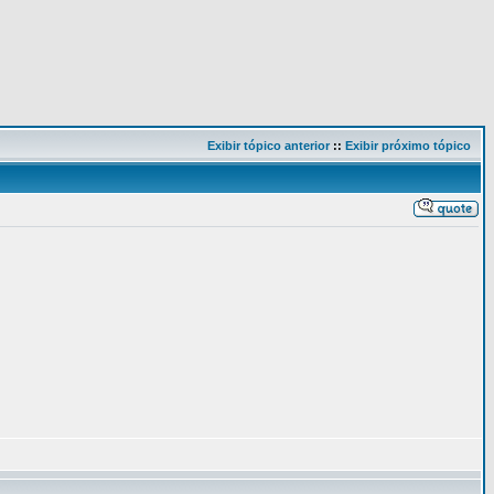
Exibir tópico anterior
::
Exibir próximo tópico