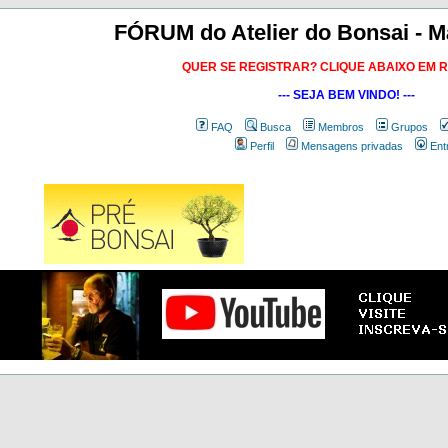
FÓRUM do Atelier do Bonsai - M
QUER SE REGISTRAR? CLIQUE ABAIXO EM 
--- SEJA BEM VINDO! ---
FAQ
Busca
Membros
Grupos
Perfil
Mensagens privadas
Ent