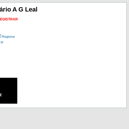
ário A G Leal
REGISTRAR
Registrar
rar