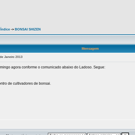
 Índice
->
BONSAI SHIZEN
Mensagem
de Janeiro 2013
 domingo agora conforme o comunicado abaixo do Ladoso. Segue:
tro de cultivadores de bonsai.