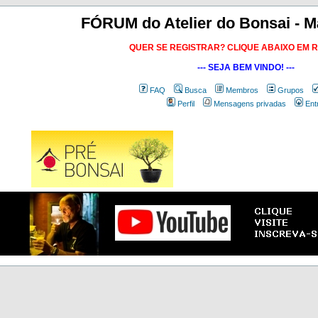
FÓRUM do Atelier do Bonsai - M
QUER SE REGISTRAR? CLIQUE ABAIXO EM 
--- SEJA BEM VINDO! ---
FAQ
Busca
Membros
Grupos
Perfil
Mensagens privadas
Ent