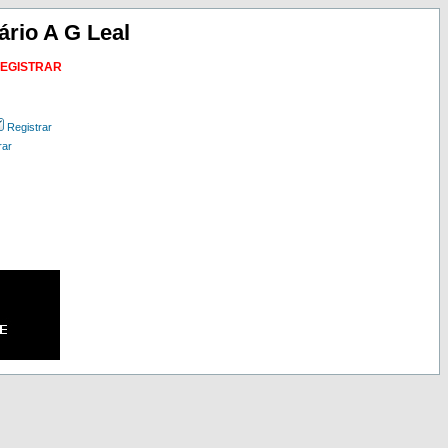
ário A G Leal
REGISTRAR
Registrar
rar