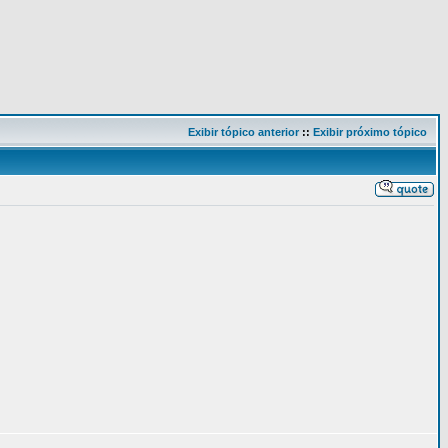
Exibir tópico anterior
::
Exibir próximo tópico