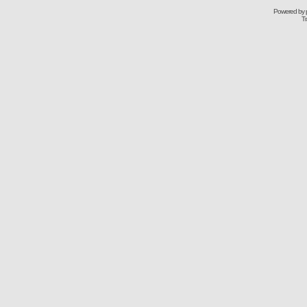
Powered by
Tr