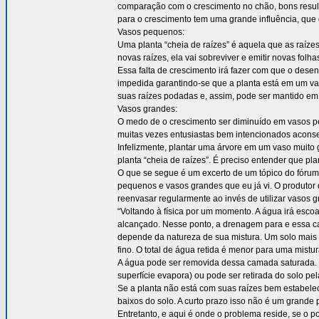
comparação com o crescimento no chão, bons resul
para o crescimento tem uma grande influência, que 
Vasos pequenos:
Uma planta “cheia de raízes” é aquela que as raí
novas raízes, ela vai sobreviver e emitir novas fol
Essa falta de crescimento irá fazer com que o des
impedida garantindo-se que a planta está em um vas
suas raízes podadas e, assim, pode ser mantido em
Vasos grandes:
O medo de o crescimento ser diminuído em vasos peq
muitas vezes entusiastas bem intencionados aconse
Infelizmente, plantar uma árvore em um vaso muito 
planta “cheia de raízes”. É preciso entender que p
O que se segue é um excerto de um tópico do fórum
pequenos e vasos grandes que eu já vi. O produtor
reenvasar regularmente ao invés de utilizar vasos 
“Voltando à física por um momento. A água irá esco
alcançado. Nesse ponto, a drenagem para e essa c
depende da natureza de sua mistura. Um solo mais
fino. O total de água retida é menor para uma mistu
A água pode ser removida dessa camada saturada. 
superfície evapora) ou pode ser retirada do solo pe
Se a planta não está com suas raízes bem estabelec
baixos do solo. A curto prazo isso não é um grande
Entretanto, e aqui é onde o problema reside, se o