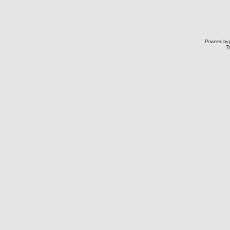
Powered by
Tr