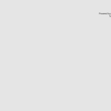
Powered by
Tr