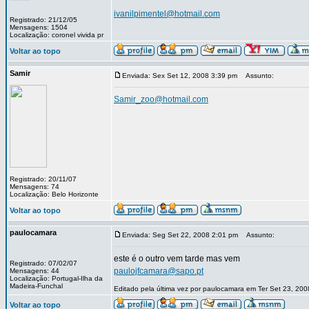
ivanilpimentel@hotmail.com
Registrado: 21/12/05
Mensagens: 1504
Localização: coronel vivida pr
Voltar ao topo
Samir
Enviada: Sex Set 12, 2008 3:39 pm
Assunto:
Samir_zoo@hotmail.com
Registrado: 20/11/07
Mensagens: 74
Localização: Belo Horizonte
Voltar ao topo
paulocamara
Enviada: Seg Set 22, 2008 2:01 pm
Assunto:
este é o outro vem tarde mas vem
Registrado: 07/02/07
paulojfcamara@sapo.pt
Mensagens: 44
Localização: Portugal-Ilha da
Madeira-Funchal
Editado pela última vez por paulocamara em Ter Set 23, 200
Voltar ao topo