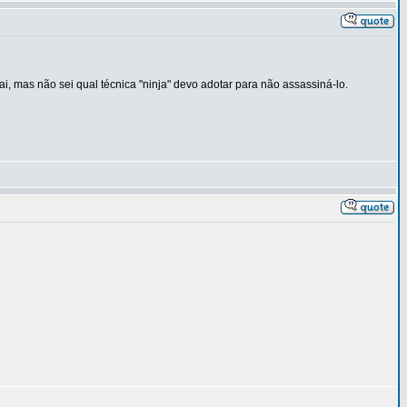
ai, mas não sei qual técnica "ninja" devo adotar para não assassiná-lo.