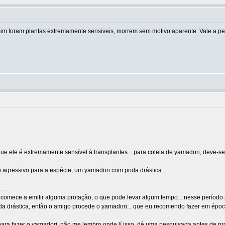
mim foram plantas extremamente sensiveis, morrem sem motivo aparente. Vale a pen
e ele é extremamente sensível à transplantes... para coleta de yamadori, deve-se 
 agressivo para a espécie, um yamadori com poda drástica...
..
comece a emitir alguma protação, o que pode levar algum tempo... nesse período a
a drástica, então o amigo procede o yamadori... que eu recomendo fazer em época
ara fazer o yamadori, não me lembro onde lí isso, dê uma pesquisada antes de proc