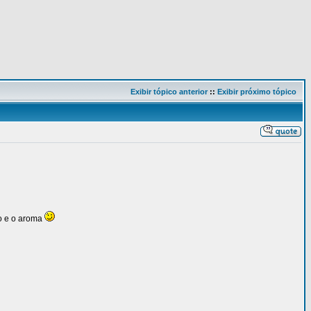
Exibir tópico anterior
::
Exibir próximo tópico
ão e o aroma