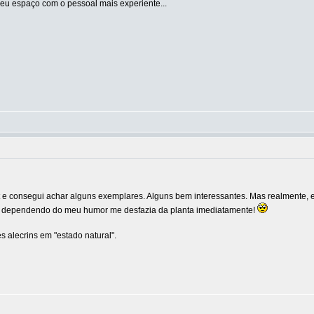
eu espaço com o pessoal mais experiente...
et e consegui achar alguns exemplares. Alguns bem interessantes. Mas realmente
que dependendo do meu humor me desfazia da planta imediatamente!
es alecrins em "estado natural".