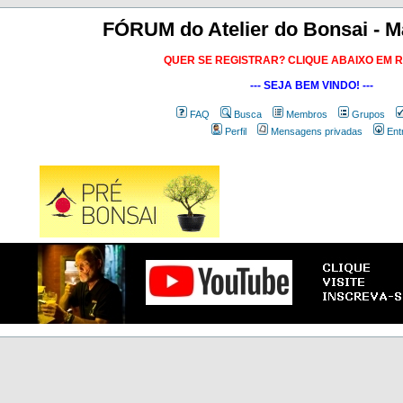
FÓRUM do Atelier do Bonsai - M
QUER SE REGISTRAR? CLIQUE ABAIXO EM 
--- SEJA BEM VINDO! ---
FAQ
Busca
Membros
Grupos
Perfil
Mensagens privadas
Ent