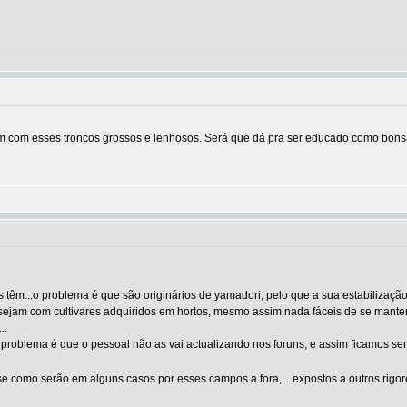
vam com esses troncos grossos e lenhosos. Será que dá pra ser educado como bons
têm...o problema é que são originários de yamadori, pelo que a sua estabilização é
ejam com cultivares adquiridos em hortos, mesmo assim nada fáceis de se manter
..
problema é que o pessoal não as vai actualizando nos foruns, e assim ficamos sem
e como serão em alguns casos por esses campos a fora, ...expostos a outros rigo