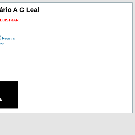
ário A G Leal
REGISTRAR
Registrar
rar